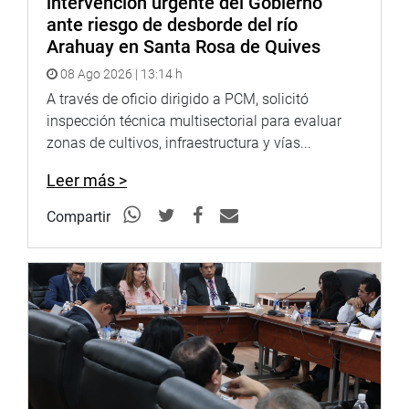
intervención urgente del Gobierno
ante riesgo de desborde del río
Arahuay en Santa Rosa de Quives
08 Ago 2026 | 13:14 h
A través de oficio dirigido a PCM, solicitó
inspección técnica multisectorial para evaluar
zonas de cultivos, infraestructura y vías...
Leer más >
Compartir