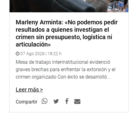
Marleny Arminta: «No podemos pedir
resultados a quienes investigan el
crimen sin presupuesto, logística ni
articulación»
07 Ago 2026 | 18:22 h
Mesa de trabajo interinstitucional evidenció
graves brechas para enfrentar la extorsión y el
crimen organizado Con éxito se desarrolló...
Leer más >
Compartir