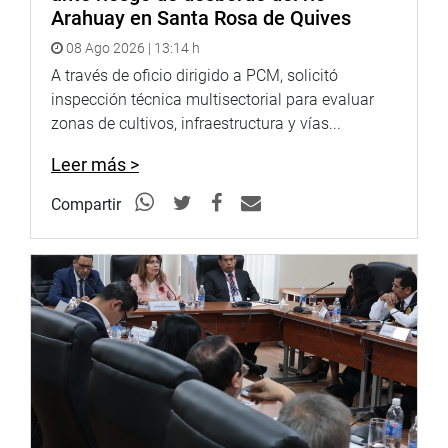
Arahuay en Santa Rosa de Quives
08 Ago 2026 | 13:14 h
A través de oficio dirigido a PCM, solicitó
inspección técnica multisectorial para evaluar
zonas de cultivos, infraestructura y vías...
Leer más >
Compartir