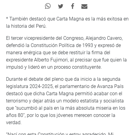
* También destacó que Carta Magna es la más exitosa en
la historia del Perú.
El tercer vicepresidente del Congreso, Alejandro Cavero,
defendió la Constitución Política de 1993 y expresó de
manera enérgica que se debe restituir la firma del
expresidente Alberto Fujimori, al precisar que fue quien la
impulsó y lideró en un proceso constituyente.
Durante el debate del pleno que da inicio a la segunda
legislatura 2024-2025, el parlamentario de Avanza País
destacó que dicha Carta Magna permitió acabar con el
terrorismo y dejar atrás un modelo estatista y socialista
que “sucumbió al país en la más absoluta miseria en los
años 80”, por lo que los jóvenes merecen conocer la
verdad.
“Nací con esta Constitución y estoy agradecido. Mi