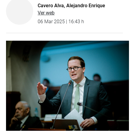
Cavero Alva, Alejandro Enrique
Ver web
06 Mar 2025 | 16:43 h