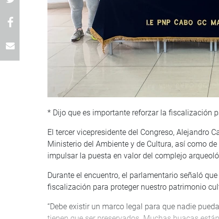
* Dijo que es importante reforzar la fiscalización 
El tercer vicepresidente del Congreso, Alejandro 
Ministerio del Ambiente y de Cultura, así como de
impulsar la puesta en valor del complejo arqueo
Durante el encuentro, el parlamentario señaló que 
fiscalización para proteger nuestro patrimonio cul
“Debe existir un marco legal para que nadie pueda 
tienen que ser preservados. Muchas huacas están