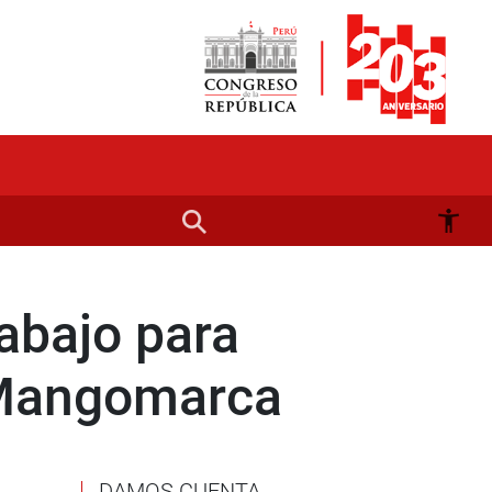
abajo para
 Mangomarca
DAMOS CUENTA