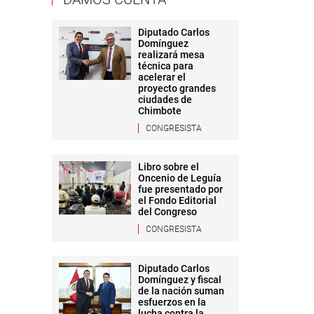
Diputado Carlos
Domínguez
realizará mesa
técnica para
acelerar el
proyecto grandes
ciudades de
Chimbote
CONGRESISTA
Libro sobre el
Oncenio de Leguía
fue presentado por
el Fondo Editorial
del Congreso
CONGRESISTA
Diputado Carlos
Domínguez y fiscal
de la nación suman
esfuerzos en la
lucha contra la