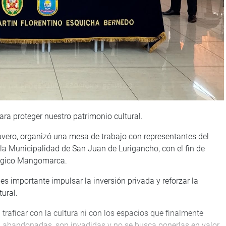
para proteger nuestro patrimonio cultural.
Cavero, organizó una mesa de trabajo con representantes del
 la Municipalidad de San Juan de Lurigancho, con el fin de
lógico Mangomarca.
es importante impulsar la inversión privada y reforzar la
tural.
traficar con la cultura ni con los espacios que finalmente
 abandonadas, son invadidas y no se busca ponerlas en valor