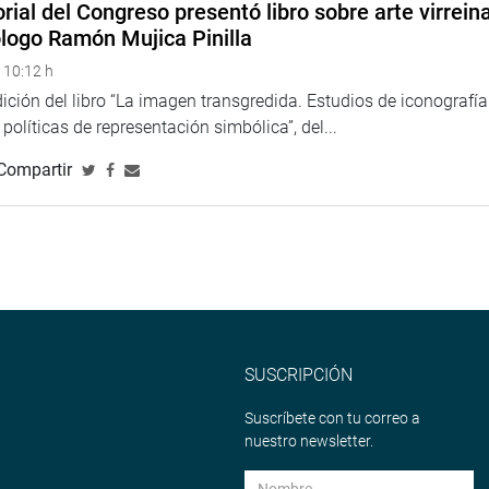
rial del Congreso presentó libro sobre arte virreina
ólogo Ramón Mujica Pinilla
 10:12 h
ción del libro “La imagen transgredida. Estudios de iconografía
políticas de representación simbólica”, del...
Compartir
SUSCRIPCIÓN
Suscríbete con tu correo a
nuestro newsletter.