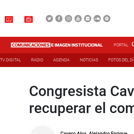
PORTAL
TV DIGITAL
RADIO
AGENDA
NOTICIAS
FOTOS DEL D
Congresista Cav
recuperar el c
Cavero Alva, Alejandro Enrique