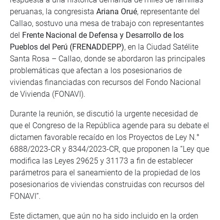
peruanas, la congresista
Ariana Orué
, representante del
Callao, sostuvo una mesa de trabajo con representantes
del
Frente Nacional de Defensa y Desarrollo de los
Pueblos del Perú (FRENADDEPP)
, en la Ciudad Satélite
Santa Rosa – Callao, donde se abordaron las principales
problemáticas que afectan a los posesionarios de
viviendas financiadas con recursos del Fondo Nacional
de Vivienda (FONAVI).
Durante la reunión, se discutió la urgente necesidad de
que el Congreso de la República agende para su debate el
dictamen favorable recaído en los Proyectos de Ley N.°
6888/2023-CR y 8344/2023-CR, que proponen la “Ley que
modifica las Leyes 29625 y 31173 a fin de establecer
parámetros para el saneamiento de la propiedad de los
posesionarios de viviendas construidas con recursos del
FONAVI”.
Este dictamen, que aún no ha sido incluido en la orden