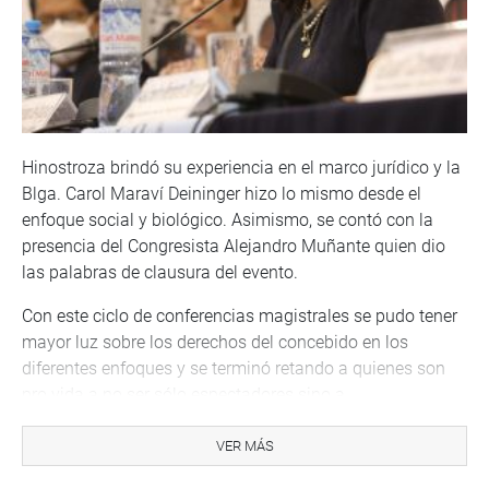
Hinostroza brindó su experiencia en el marco jurídico y la
Blga. Carol Maraví Deininger hizo lo mismo desde el
enfoque social y biológico. Asimismo, se contó con la
presencia del Congresista Alejandro Muñante quien dio
las palabras de clausura del evento.
Con este ciclo de conferencias magistrales se pudo tener
mayor luz sobre los derechos del concebido en los
diferentes enfoques y se terminó retando a quienes son
pro vida a no ser sólo espectadores sino a
comprometerse con la cultura a favor de la vida.
VER MÁS
El derecho a la vida es un derecho natural y primario del