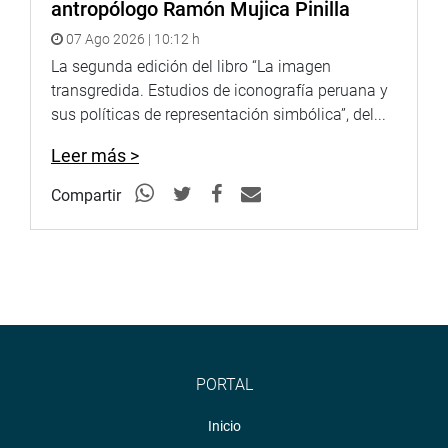
antropólogo Ramón Mujica Pinilla
07 Ago 2026 | 10:12 h
La segunda edición del libro “La imagen
transgredida. Estudios de iconografía peruana y
sus políticas de representación simbólica”, del...
Leer más >
Compartir
PORTAL
Inicio