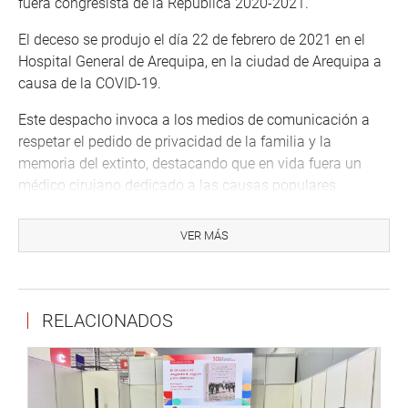
fuera congresista de la República 2020-2021.
El deceso se produjo el día 22 de febrero de 2021 en el
Hospital General de Arequipa, en la ciudad de Arequipa a
causa de la COVID-19.
Este despacho invoca a los medios de comunicación a
respetar el pedido de privacidad de la familia y la
memoria del extinto, destacando que en vida fuera un
médico cirujano dedicado a las causas populares.
Expresamos nuestro sentido pésame a su familia y
relacionados.
VER MÁS
Lima, 22 de febrero de 2021
RELACIONADOS