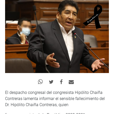
El despacho congresal del congresista Hipólito Chaiña
Contreras lamenta informar el sensible fallecimiento del
Dr. Hipólito Chaiña Contreras, quien