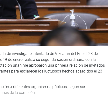
da de investigar el atentado de Vizcatán del Ene el 23 de
s 19 de enero realizó su segunda sesión ordinaria con la
 votación unánime aprobaron una primera relación de invitados
vantes para esclarecer los luctuosos hechos acaecidos el 23
ación a diferentes organismos públicos, según sus
fines de la comisión.