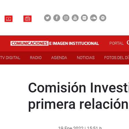
PORTAL
TV DIGITAL
RADIO
AGENDA
NOTICIAS
FOTOS DEL D
Comisión Invest
primera relación
19 Ene 2022 | 15:51 h