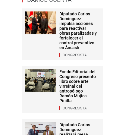
Diputado Carlos
Domínguez
impulsa acciones
para reactivar
obras paralizadas y
fortalecer el
control preventivo
en Áncash
CONGRESISTA
Fondo Editorial del
Congreso presentó
libro sobre arte
virreinal del
antropólogo
Ramón Mujica
Pinilla
CONGRESISTA
Diputado Carlos
Domínguez
realizará mesa