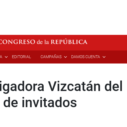
ÍA
EDITORIAL
CAMPAÑAS
DAMOS CUENTA
igadora Vizcatán del
 de invitados