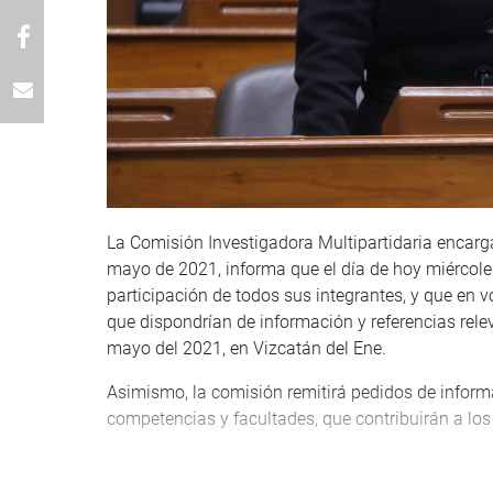
La Comisión Investigadora Multipartidaria encarga
mayo de 2021, informa que el día de hoy miércole
participación de todos sus integrantes, y que en
que dispondrían de información y referencias rele
mayo del 2021, en Vizcatán del Ene.
Asimismo, la comisión remitirá pedidos de inform
competencias y facultades, que contribuirán a los 