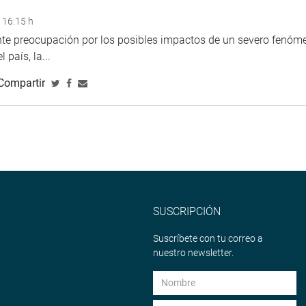
 16:15 h
ente preocupación por los posibles impactos de un severo fenóm
 país, la...
Compartir
SUSCRIPCIÓN
Suscríbete con tu correo a
nuestro newsletter.