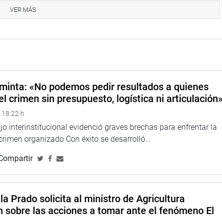
VER MÁS
minta: «No podemos pedir resultados a quienes
el crimen sin presupuesto, logística ni articulación
 18:22 h
o interinstitucional evidenció graves brechas para enfrentar la
 crimen organizado Con éxito se desarrolló...
Compartir
la Prado solicita al ministro de Agricultura
n sobre las acciones a tomar ante el fenómeno El