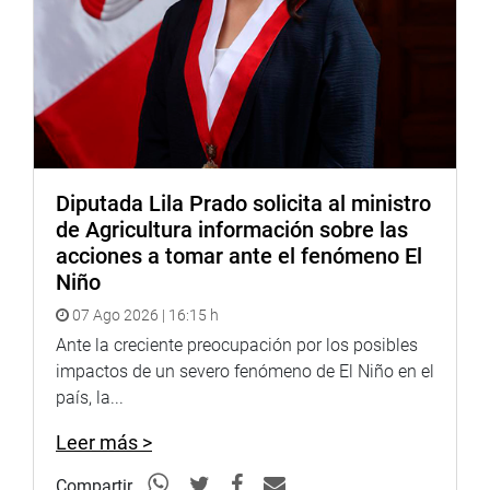
Lima, 21 de junio de 2021
DESPACHO CONGRESAL
Diputada Lila Prado solicita al ministro
de Agricultura información sobre las
acciones a tomar ante el fenómeno El
Niño
07 Ago 2026 | 16:15 h
Ante la creciente preocupación por los posibles
impactos de un severo fenómeno de El Niño en el
país, la...
Leer más >
Compartir