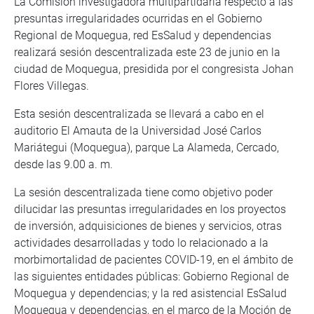
La Comisión investigadora multipartidaria respecto a las
presuntas irregularidades ocurridas en el Gobierno
Regional de Moquegua, red EsSalud y dependencias
realizará sesión descentralizada este 23 de junio en la
ciudad de Moquegua, presidida por el congresista Johan
Flores Villegas.
Esta sesión descentralizada se llevará a cabo en el
auditorio El Amauta de la Universidad José Carlos
Mariátegui (Moquegua), parque La Alameda, Cercado,
desde las 9.00 a. m.
La sesión descentralizada tiene como objetivo poder
dilucidar las presuntas irregularidades en los proyectos
de inversión, adquisiciones de bienes y servicios, otras
actividades desarrolladas y todo lo relacionado a la
morbimortalidad de pacientes COVID-19, en el ámbito de
las siguientes entidades públicas: Gobierno Regional de
Moquegua y dependencias; y la red asistencial EsSalud
Moquegua y dependencias, en el marco de la Moción de