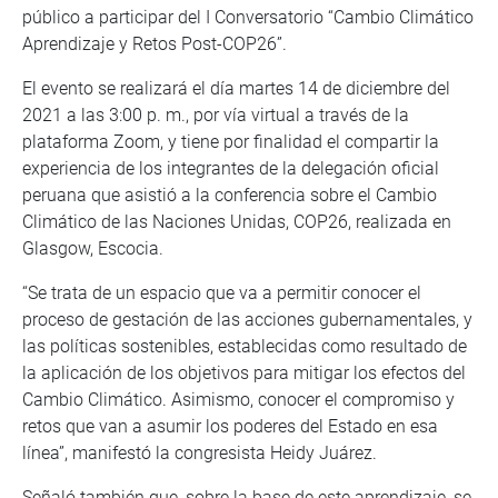
público a participar del I Conversatorio “Cambio Climático
Aprendizaje y Retos Post-COP26”.
El evento se realizará el día martes 14 de diciembre del
2021 a las 3:00 p. m., por vía virtual a través de la
plataforma Zoom, y tiene por finalidad el compartir la
experiencia de los integrantes de la delegación oficial
peruana que asistió a la conferencia sobre el Cambio
Climático de las Naciones Unidas, COP26, realizada en
Glasgow, Escocia.
“Se trata de un espacio que va a permitir conocer el
proceso de gestación de las acciones gubernamentales, y
las políticas sostenibles, establecidas como resultado de
la aplicación de los objetivos para mitigar los efectos del
Cambio Climático. Asimismo, conocer el compromiso y
retos que van a asumir los poderes del Estado en esa
línea”, manifestó la congresista Heidy Juárez.
Señaló también que, sobre la base de este aprendizaje, se