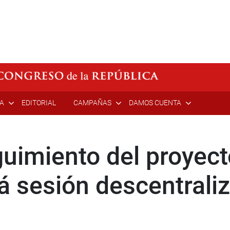
ÍA
EDITORIAL
CAMPAÑAS
DAMOS CUENTA
uimiento del proyec
á sesión descentrali