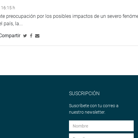
 16:15 h
ente preocupación por los posibles impactos de un severo fenóm
 país, la...
Compartir
SUSCRIPCIÓN
Suscríbete con tu correo a
nuestro newsletter.