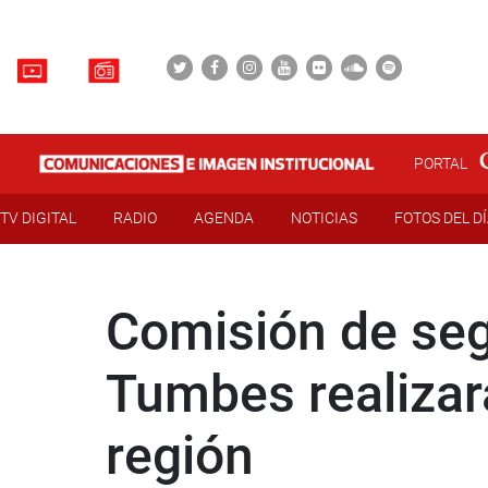
PORTAL
TV DIGITAL
RADIO
AGENDA
NOTICIAS
FOTOS DEL D
Comisión de seg
Tumbes realizar
región