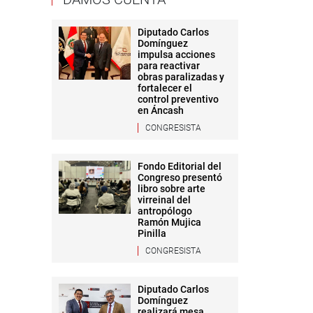
Diputado Carlos
Domínguez
impulsa acciones
para reactivar
obras paralizadas y
fortalecer el
control preventivo
en Áncash
CONGRESISTA
Fondo Editorial del
Congreso presentó
libro sobre arte
virreinal del
antropólogo
Ramón Mujica
Pinilla
CONGRESISTA
Diputado Carlos
Domínguez
realizará mesa