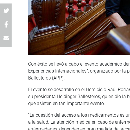
Con éxito se llevó a cabo el evento académico d
Experiencias Internacionales”, organizado por la 
Ballesteros (APP).
El evento se desarrolló en el Hemiciclo Raúl Porr
su presidenta Heidinger Ballesteros, quien dio la 
que asisten en tan importante evento.
“La cuestión del acceso a los medicamentos es u
a la salud. La atención médica en caso de enferme
enfermedades, dependen en gran medida del acce