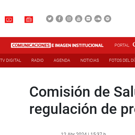
PORTAL
TV DIGITAL
RADIO
AGENDA
NOTICIAS
FOTOS DEL D
Comisión de Sal
regulación de p
12 Abr 2024 | 15:37 h