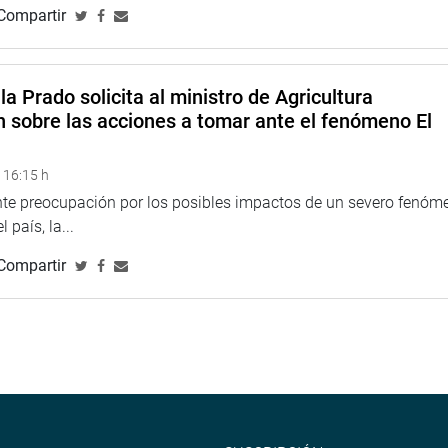
Compartir
la Prado solicita al ministro de Agricultura
n sobre las acciones a tomar ante el fenómeno El
 16:15 h
ente preocupación por los posibles impactos de un severo fenóm
 país, la...
Compartir