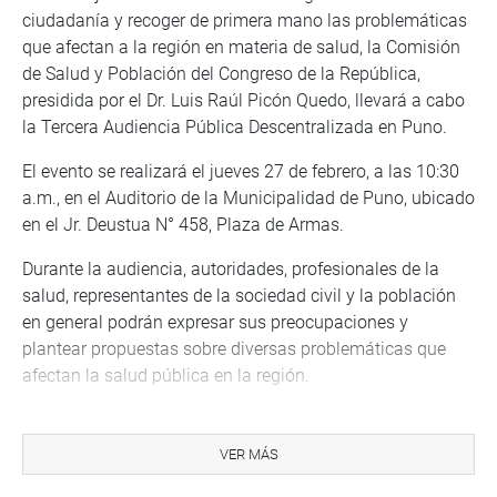
ciudadanía y recoger de primera mano las problemáticas
que afectan a la región en materia de salud, la Comisión
de Salud y Población del Congreso de la República,
presidida por el Dr. Luis Raúl Picón Quedo, llevará a cabo
la Tercera Audiencia Pública Descentralizada en Puno.
El evento se realizará el jueves 27 de febrero, a las 10:30
a.m., en el Auditorio de la Municipalidad de Puno, ubicado
en el Jr. Deustua N° 458, Plaza de Armas.
Durante la audiencia, autoridades, profesionales de la
salud, representantes de la sociedad civil y la población
en general podrán expresar sus preocupaciones y
plantear propuestas sobre diversas problemáticas que
afectan la salud pública en la región.
Temas a tratar:
VER MÁS
Infraestructura hospitalaria: situación actual y
necesidades de mejora en los hospitales de la región.