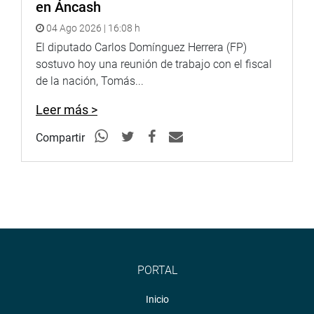
en Áncash
04 Ago 2026 | 16:08 h
El diputado Carlos Domínguez Herrera (FP)
sostuvo hoy una reunión de trabajo con el fiscal
de la nación, Tomás...
Leer más >
Compartir
PORTAL
Inicio