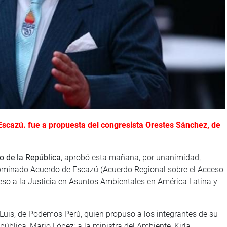
Escazú. fue a propuesta del congresista Orestes Sánchez, de
o de la República
, aprobó esta mañana, por unanimidad,
enominado Acuerdo de Escazú (Acuerdo Regional sobre el Acceso
cceso a la Justicia en Asuntos Ambientales en América Latina y
Luis, de Podemos Perú, quien propuso a los integrantes de su
pública, Mario López; a la ministra del Ambiente, Kirla