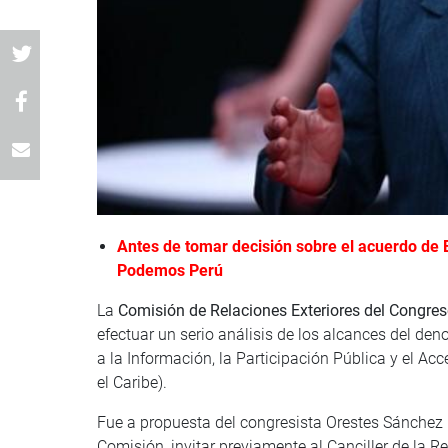
Antes de tomar decisión sobre el acuerdo de 
Podemos Perú
La
Comisión de Relaciones Exteriores del Congres
efectuar un serio análisis de los alcances del d
a la Información, la Participación Pública y el A
el Caribe).
Fue a propuesta del congresista Orestes Sánchez 
Comisión, invitar previamente al Canciller de la Re