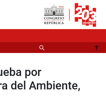
ueba por
tra del Ambiente,