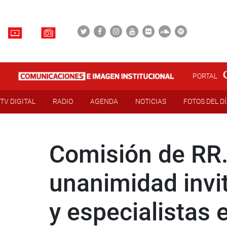
PORTAL
TV DIGITAL
RADIO
AGENDA
NOTICIAS
FOTOS DEL D
Comisión de RR.
unanimidad invit
y especialistas 