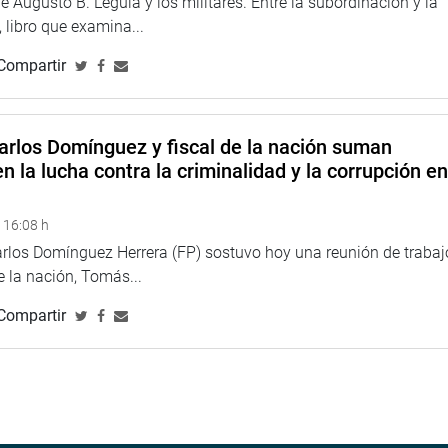
 Augusto B. Leguía y los militares. Entre la subordinación y la
 libro que examina...
Compartir
arlos Domínguez y fiscal de la nación suman
n la lucha contra la criminalidad y la corrupción e
 16:08 h
arlos Domínguez Herrera (FP) sostuvo hoy una reunión de trabaj
de la nación, Tomás...
Compartir