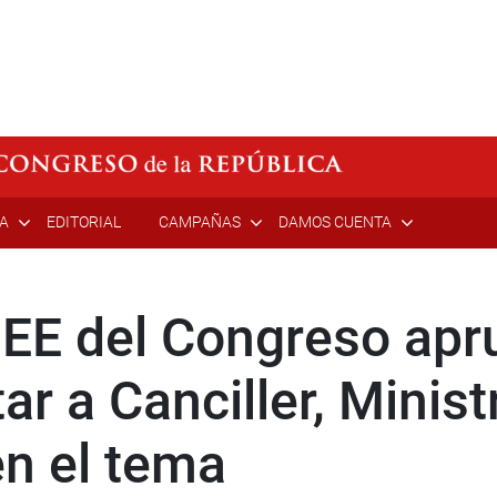
ÍA
EDITORIAL
CAMPAÑAS
DAMOS CUENTA
EE del Congreso apr
ar a Canciller, Minis
en el tema