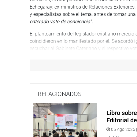
Echegaray; ex-ministros de Relaciones Exteriores,
y especialistas sobre el tema, antes de tomar una
enterado voto de conciencia”.
El planteamiento del legislador cristiano mereció 
coincidieron en lo manifestado por él. Se acordó
escuchar al Gabinete Cateriano y el respectivo vo
De otra parte, ya luego de culminada la sesión el 
reapertura de las iglesias de todas las denomina
protocolo sanitario.
“Necesitamos que nuestro espí
vivimos”
, sentenció.
RELACIONADOS
Congreso, 20 de julio de 2020.
Libro sobr
DESPAPCHO CONGRESAL
Editorial d
05 Ago 2026 |