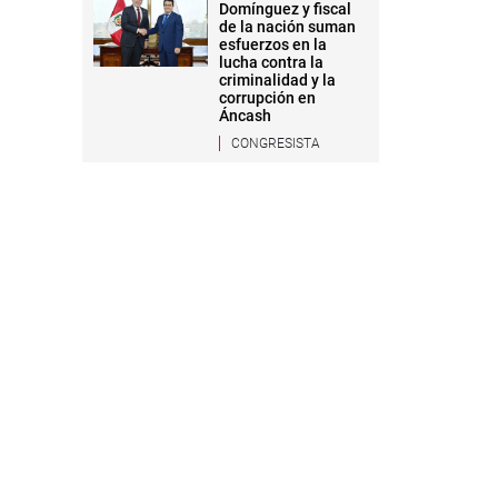
Domínguez y fiscal
de la nación suman
esfuerzos en la
lucha contra la
criminalidad y la
corrupción en
Áncash
CONGRESISTA