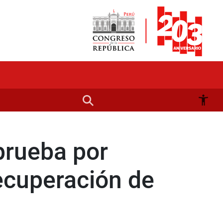
prueba por
recuperación de