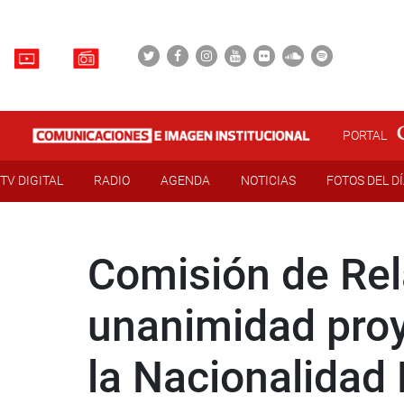
PORTAL
TV DIGITAL
RADIO
AGENDA
NOTICIAS
FOTOS DEL D
Comisión de Rel
unanimidad proye
la Nacionalidad