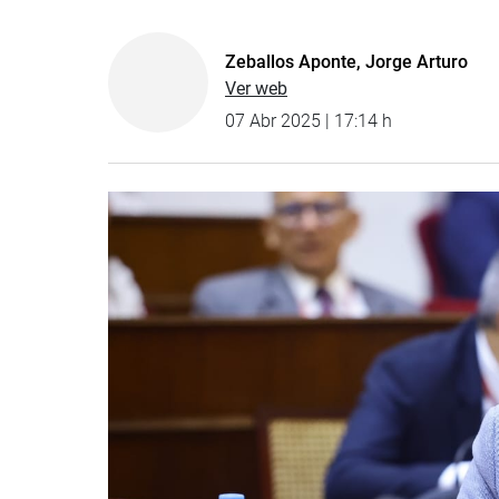
Zeballos Aponte, Jorge Arturo
Ver web
07 Abr 2025 | 17:14 h