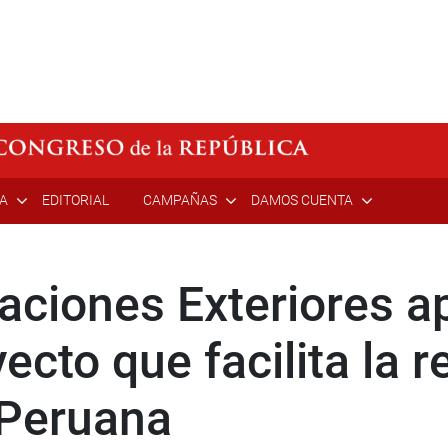
ÍA
EDITORIAL
CAMPAÑAS
DAMOS CUENTA
aciones Exteriores a
cto que facilita la 
 Peruana