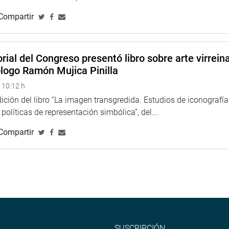
Compartir
rial del Congreso presentó libro sobre arte virreina
ólogo Ramón Mujica Pinilla
 10:12 h
ción del libro “La imagen transgredida. Estudios de iconografía
políticas de representación simbólica”, del...
Compartir
SUSCRIPCIÓN