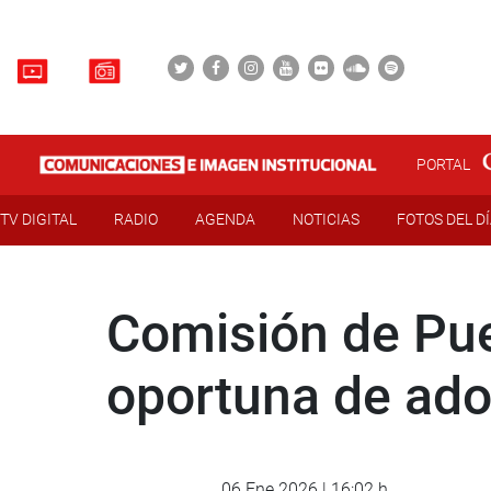
PORTAL
TV DIGITAL
RADIO
AGENDA
NOTICIAS
FOTOS DEL D
Comisión de Pue
oportuna de ado
06 Ene 2026 | 16:02 h