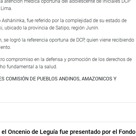
 la atención médica oportuna del adolescente de iniciales DCP
 Lima.
 Asháninka, fue referido por la complejidad de su estado de
, ubicado la provincia de Satipo, región Junín.
, se logró la referencia oportuna de DCP, quien viene recibiendo
iento.
tro compromiso en la defensa y promoción de los derechos de
cho fundamental a la salud.
ES COMISIÓN DE PUEBLOS ANDINOS, AMAZONICOS Y
e el Oncenio de Leguía fue presentado por el Fondo