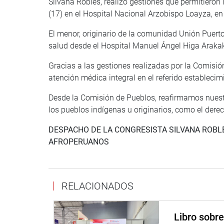
Silvana Robles, realizó gestiones que permitieron
(17) en el Hospital Nacional Arzobispo Loayza, en
El menor, originario de la comunidad Unión Puerto
salud desde el Hospital Manuel Ángel Higa Arakaki
Gracias a las gestiones realizadas por la Comisión
atención médica integral en el referido establecim
Desde la Comisión de Pueblos, reafirmamos nues
los pueblos indígenas u originarios, como el dere
DESPACHO DE LA CONGRESISTA SILVANA ROBL
AFROPERUANOS
RELACIONADOS
Libro sobr