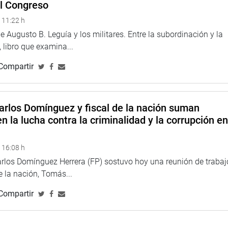
el Congreso
 11:22 h
 Augusto B. Leguía y los militares. Entre la subordinación y la
 libro que examina...
Compartir
arlos Domínguez y fiscal de la nación suman
n la lucha contra la criminalidad y la corrupción e
 16:08 h
arlos Domínguez Herrera (FP) sostuvo hoy una reunión de trabaj
de la nación, Tomás...
Compartir