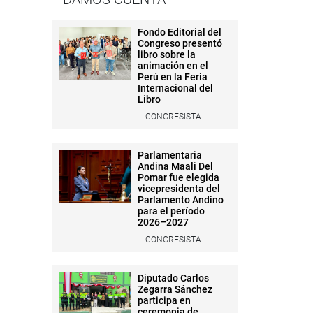
Fondo Editorial del
Congreso presentó
libro sobre la
animación en el
Perú en la Feria
Internacional del
Libro
CONGRESISTA
Parlamentaria
Andina Maali Del
Pomar fue elegida
vicepresidenta del
Parlamento Andino
para el período
2026–2027
CONGRESISTA
Diputado Carlos
Zegarra Sánchez
participa en
ceremonia de