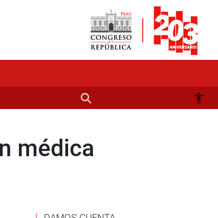
ón médica
DAMOS CUENTA