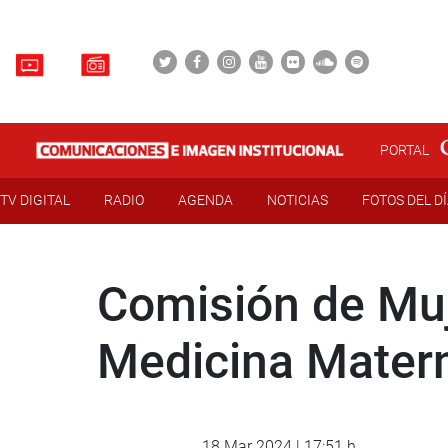
PORTAL
TV DIGITAL
RADIO
AGENDA
NOTICIAS
FOTOS DEL D
Comisión de Muj
Medicina Matern
18 Mar 2024 | 17:51 h