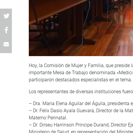
Hoy, la Comisión de Mujer y Familia, que preside
importante Mesa de Trabajo denominada «Medicina
participaron destacados especialistas en el tema.
Los representantes de diversas instituciones fuer
– Dra. Maria Elena Aguilar del Águila, presidenta 
– Dr. Felix Dasio Ayala Guevara, Director de la Ma
Materno Perinatal.
– Dr. Dirseu Harrinson Principe Durand, Director E
Ministerio de Salud, en representación del Ministe