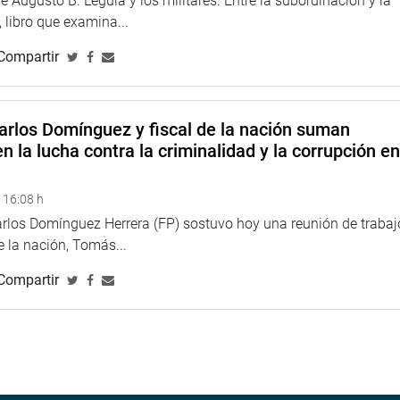
 Augusto B. Leguía y los militares. Entre la subordinación y la
 libro que examina...
Compartir
arlos Domínguez y fiscal de la nación suman
n la lucha contra la criminalidad y la corrupción e
 16:08 h
arlos Domínguez Herrera (FP) sostuvo hoy una reunión de trabaj
de la nación, Tomás...
Compartir