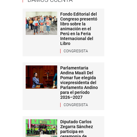
Fondo Editorial del
Congreso presentó
libro sobre la
animación en el
Perú en la Feria
Internacional del
Libro
CONGRESISTA
Parlamentaria
Andina Maali Del
Pomar fue elegida
vicepresidenta del
Parlamento Andino
para el período
2026–2027
CONGRESISTA
Diputado Carlos
Zegarra Sánchez
participa en
ceremonia de