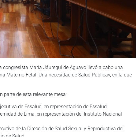
 la congresista María Jáuregui de Aguayo llevó a cabo una
 Materno Fetal: Una necesidad de Salud Pública», en la que
on parte de esta relevante mesa:
ejecutiva de Essalud, en representación de Essalud.
ternidad de Lima, en representación del Instituto Nacional
jecutivo de la Dirección de Salud Sexual y Reproductiva del
rio de Salud.