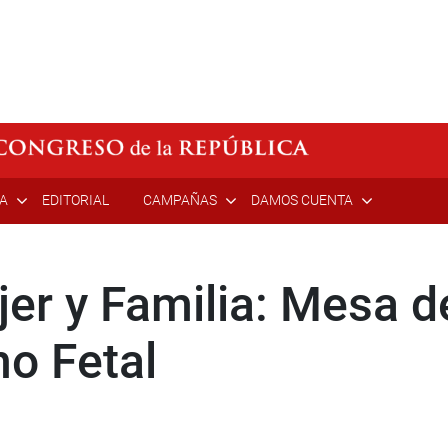
ÍA
EDITORIAL
CAMPAÑAS
DAMOS CUENTA
er y Familia: Mesa d
o Fetal