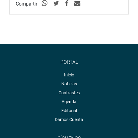
Nuestra niñez no puede esperar, por eso nos eligieron y
Compartir
estamos aquí para servir”.
Comisión Especial Multipartidaria de Protección a la
Infancia
PORTAL
Inicio
Noticias
Contrastes
Agenda
Editorial
Damos Cuenta