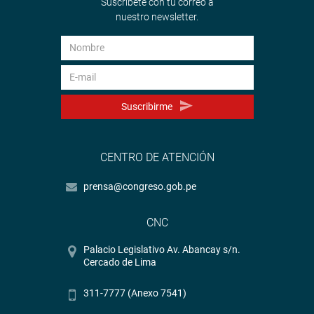
Suscríbete con tu correo a
nuestro newsletter.
Suscribirme
CENTRO DE ATENCIÓN
prensa@congreso.gob.pe
CNC
Palacio Legislativo Av. Abancay s/n.
Cercado de Lima
311-7777 (Anexo 7541)