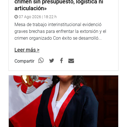
crimen sin presupuesto, logística ni
COMISIÓN ESPECIAL DE PROTECCIÓN A LA INFANCIA
articulación»
DEL CONGRESO
07 Ago 2026 | 18:22 h
Mesa de trabajo interinstitucional evidenció
graves brechas para enfrentar la extorsión y el
crimen organizado Con éxito se desarrolló...
Leer más >
Compartir