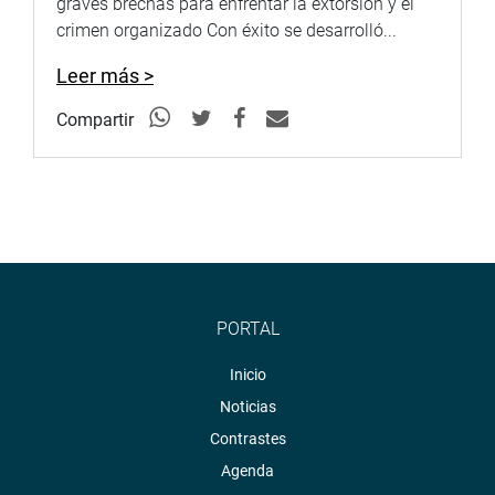
graves brechas para enfrentar la extorsión y el
crimen organizado Con éxito se desarrolló...
Leer más >
Compartir
PORTAL
Inicio
Noticias
Contrastes
Agenda