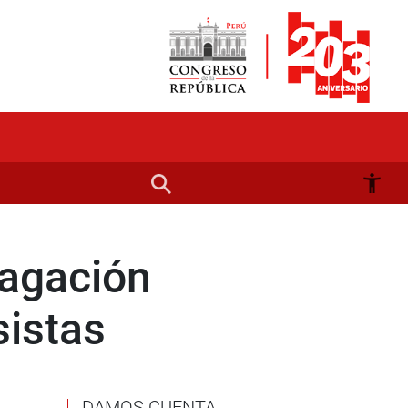
dagación
sistas
DAMOS CUENTA