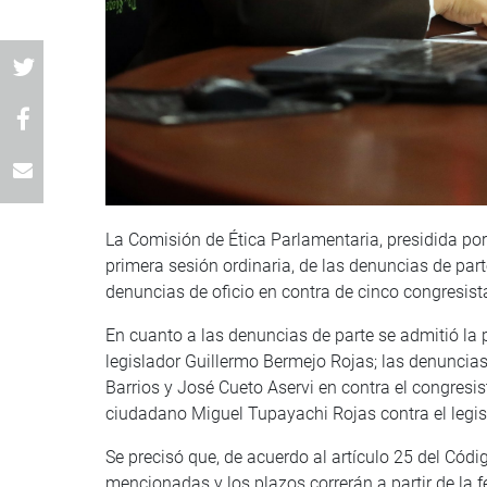
La Comisión de Ética Parlamentaria, presidida por
primera sesión ordinaria, de las denuncias de par
denuncias de oficio en contra de cinco congresist
En cuanto a las denuncias de parte se admitió la 
legislador Guillermo Bermejo Rojas; las denuncia
Barrios y José Cueto Aservi en contra el congresis
ciudadano Miguel Tupayachi Rojas contra el legis
Se precisó que, de acuerdo al artículo 25 del Códi
mencionadas y los plazos correrán a partir de la 