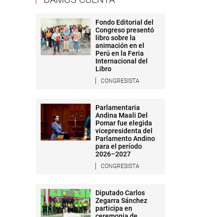
Fondo Editorial del
Congreso presentó
libro sobre la
animación en el
Perú en la Feria
Internacional del
Libro
CONGRESISTA
Parlamentaria
Andina Maali Del
Pomar fue elegida
vicepresidenta del
Parlamento Andino
para el período
2026–2027
CONGRESISTA
Diputado Carlos
Zegarra Sánchez
participa en
ceremonia de