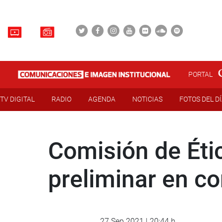
PORTAL
TV DIGITAL
RADIO
AGENDA
NOTICIAS
FOTOS DEL D
Comisión de Étic
preliminar en co
27 Sep 2021 | 20:44 h