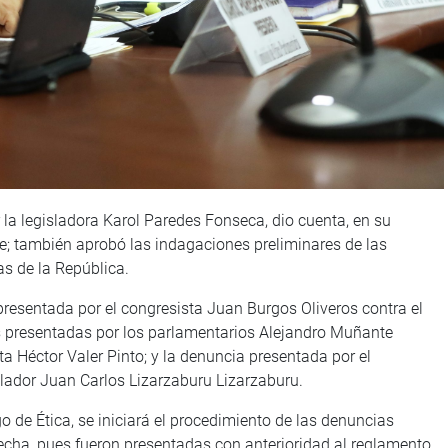
 la legisladora Karol Paredes Fonseca, dio cuenta, en su
te; también aprobó las indagaciones preliminares de las
as de la República.
presentada por el congresista Juan Burgos Oliveros contra el
s presentadas por los parlamentarios Alejandro Muñante
ta Héctor Valer Pinto; y la denuncia presentada por el
lador Juan Carlos Lizarzaburu Lizarzaburu.
go de Ética, se iniciará el procedimiento de las denuncias
fecha, pues fueron presentadas con anterioridad al reglamento