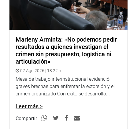
Marleny Arminta: «No podemos pedir
resultados a quienes investigan el
crimen sin presupuesto, logística ni
articulación»
07 Ago 2026 | 18:22 h
Mesa de trabajo interinstitucional evidenció
graves brechas para enfrentar la extorsión y el
crimen organizado Con éxito se desarrolló...
Leer más >
Compartir