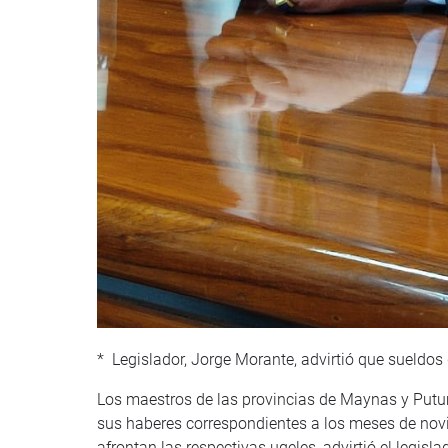
* Legislador, Jorge Morante, advirtió que sueldos
Los maestros de las provincias de Maynas y Putuma
sus haberes correspondientes a los meses de novi
afrontan las respectivas ugeles, advirtió el legis