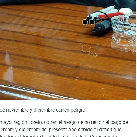
 de noviembre y diciembre corren peligro.
yo, región Loreto, corren el riesgo de no recibir el pago de
embre y diciembre del presente año debido al déficit que
lador Jorge Morante, durante la sesión de la Comisión de