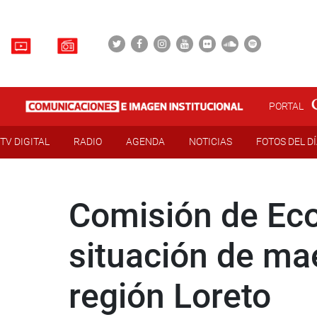
PORTAL
TV DIGITAL
RADIO
AGENDA
NOTICIAS
FOTOS DEL D
Comisión de Eco
situación de mae
región Loreto