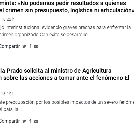
minta: «No podemos pedir resultados a quienes
el crimen sin presupuesto, logística ni articulación
 18:22 h
o interinstitucional evidenció graves brechas para enfrentar la
 crimen organizado Con éxito se desarrolló...
Compartir
la Prado solicita al ministro de Agricultura
n sobre las acciones a tomar ante el fenómeno El
 16:15 h
ente preocupación por los posibles impactos de un severo fenóm
 país, la...
Compartir