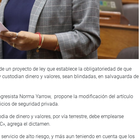
e un proyecto de ley que establece la obligatoriedad de que
y custodian dinero y valores, sean blindadas, en salvaguarda de
ongresista Norma Yarrow, propone la modificación del artículo
vicios de seguridad privada.
odia de dinero y valores, por vía terrestre, debe emplearse
C», agrega el dictamen.
n servicio de alto riesgo, y más aun teniendo en cuenta que los