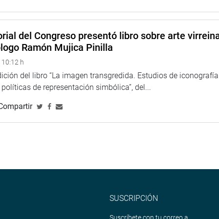
rial del Congreso presentó libro sobre arte virreina
ólogo Ramón Mujica Pinilla
 10:12 h
ción del libro “La imagen transgredida. Estudios de iconografía
políticas de representación simbólica”, del...
Compartir
SUSCRIPCIÓN
Suscríbete con tu correo a