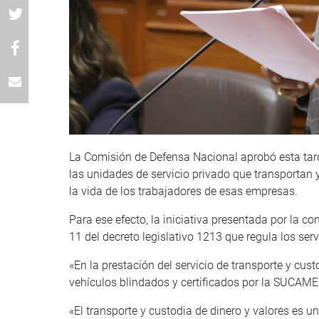
La Comisión de Defensa Nacional aprobó esta tard
las unidades de servicio privado que transportan 
la vida de los trabajadores de esas empresas.
Para ese efecto, la iniciativa presentada por la c
11 del decreto legislativo 1213 que regula los ser
«En la prestación del servicio de transporte y cust
vehículos blindados y certificados por la SUCAME
«El transporte y custodia de dinero y valores es u