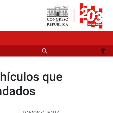
hículos que
indados
DAMOS CUENTA