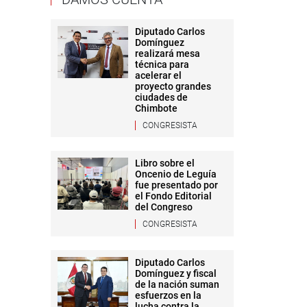
Diputado Carlos
Domínguez
realizará mesa
técnica para
acelerar el
proyecto grandes
ciudades de
Chimbote
CONGRESISTA
Libro sobre el
Oncenio de Leguía
fue presentado por
el Fondo Editorial
del Congreso
CONGRESISTA
Diputado Carlos
Domínguez y fiscal
de la nación suman
esfuerzos en la
lucha contra la