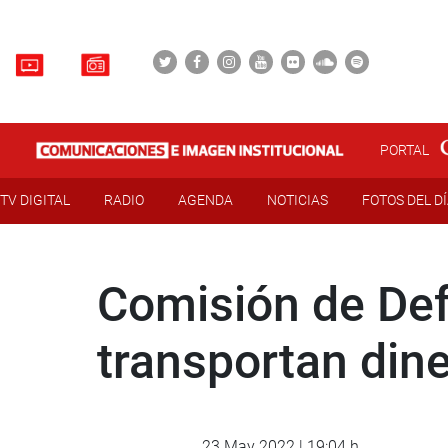
PORTAL
TV DIGITAL
RADIO
AGENDA
NOTICIAS
FOTOS DEL D
Comisión de Def
transportan dine
23 May 2022 | 19:04 h