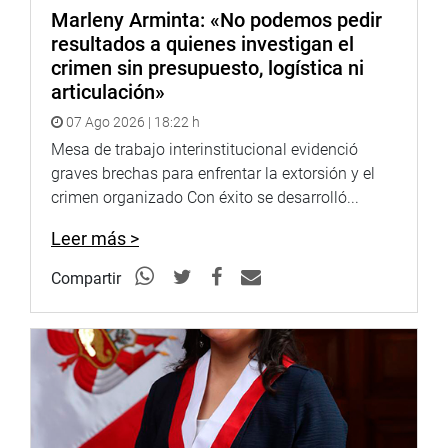
Marleny Arminta: «No podemos pedir
resultados a quienes investigan el
crimen sin presupuesto, logística ni
articulación»
07 Ago 2026 | 18:22 h
Mesa de trabajo interinstitucional evidenció
graves brechas para enfrentar la extorsión y el
crimen organizado Con éxito se desarrolló...
Leer más >
Compartir