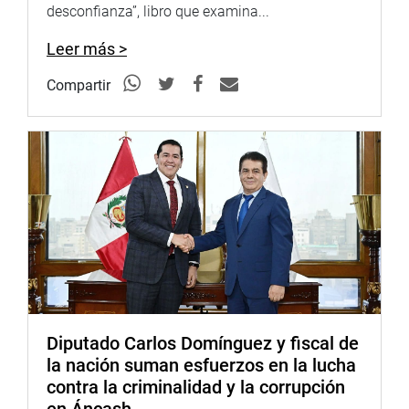
unanimidad su Plan de Trabajo para el Período 2023-
desconfianza”, libro que examina...
2024.
Leer más >
Compartir
DESPACHO DE COMISIÓN
Diputado Carlos Domínguez y fiscal de
la nación suman esfuerzos en la lucha
contra la criminalidad y la corrupción
en Áncash