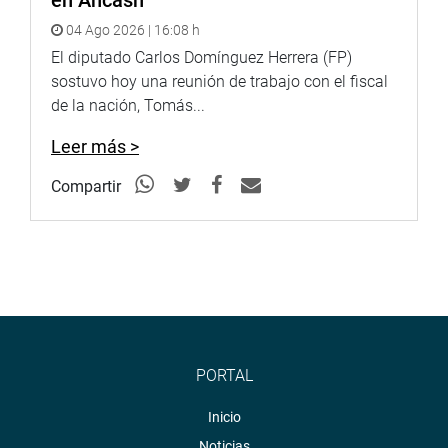
04 Ago 2026 | 16:08 h
El diputado Carlos Domínguez Herrera (FP)
sostuvo hoy una reunión de trabajo con el fiscal
de la nación, Tomás...
Leer más >
Compartir
PORTAL
Inicio
Noticias