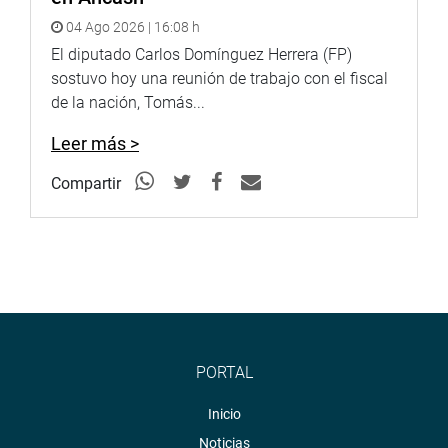
Celular: 936606524
04 Ago 2026 | 16:08 h
El diputado Carlos Domínguez Herrera (FP)
sostuvo hoy una reunión de trabajo con el fiscal
de la nación, Tomás...
Leer más >
Compartir
PORTAL
Inicio
Noticias