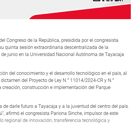
el Congreso de la República, presidida por el congresista
su quinta sesión extraordinaria descentralizada de la
26 de junio en la Universidad Nacional Autónoma de Tayacaja
ión del conocimiento y el desarrollo tecnológico en el país, al
del dictamen del Proyecto de Ley N.° 11014/2024-CR y N.°
a creación, construcción e implementación del Parque
a de darle futuro a Tayacaja y a la juventud del centro del país.
rú”, afirmó el congresista Pariona Sinche, impulsor de este
o regional de innovación, transferencia tecnológica y