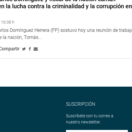
n la lucha contra la criminalidad y la corrupción e
 16:08 h
arlos Domínguez Herrera (FP) sostuvo hoy una reunión de trabaj
de la nación, Tomás...
Compartir
SUSCRIPCIÓN
Suscríbete con tu correo a
nuestro newsletter.