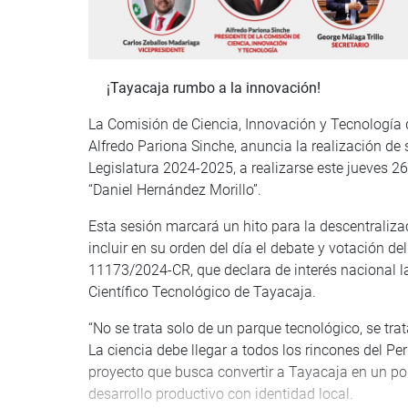
¡Tayacaja rumbo a la innovación!
La Comisión de Ciencia, Innovación y Tecnología d
Alfredo Pariona Sinche, anuncia la realización de 
Legislatura 2024-2025, a realizarse este jueves 
“Daniel Hernández Morillo”.
Esta sesión marcará un hito para la descentralizac
incluir en su orden del día el debate y votación 
11173/2024-CR, que declara de interés nacional l
Científico Tecnológico de Tayacaja.
“No se trata solo de un parque tecnológico, se trat
La ciencia debe llegar a todos los rincones del Pe
proyecto que busca convertir a Tayacaja en un pol
desarrollo productivo con identidad local.