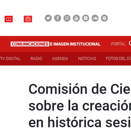
PORTAL
TV DIGITAL
RADIO
AGENDA
NOTICIAS
FOTOS DEL D
Comisión de Cien
sobre la creació
en histórica ses