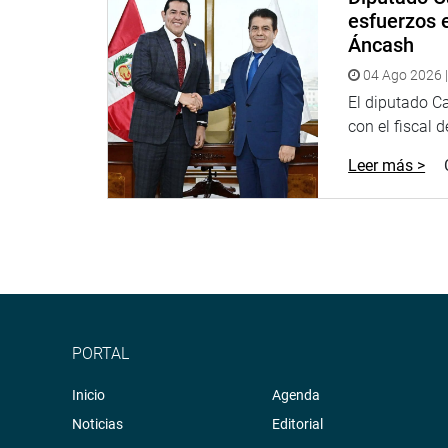
esfuerzos e
Áncash
04 Ago 2026 |
El diputado C
con el fiscal 
Leer más >
PORTAL
Inicio
Agenda
Noticias
Editorial