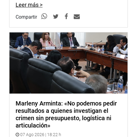
Leer más >
Lima, 25 de agosto de 2020.
Compartir
DESPACHO CONGRESAL
Marleny Arminta: «No podemos pedir
resultados a quienes investigan el
crimen sin presupuesto, logística ni
articulación»
07 Ago 2026 | 18:22 h