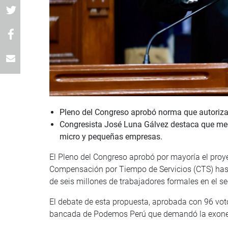
Pleno del Congreso aprobó norma que autoriza e
Congresista José Luna Gálvez destaca que medi
micro y pequeñas empresas.
El Pleno del Congreso aprobó por mayoría el proyec
Compensación por Tiempo de Servicios (CTS) hast
de seis millones de trabajadores formales en el se
El debate de esta propuesta, aprobada con 96 votos
bancada de Podemos Perú que demandó la exoner