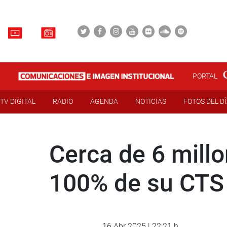
PORTAL
TV DIGITAL
RADIO
AGENDA
NOTICIAS
FOTOS DEL D
Cerca de 6 millo
100% de su CTS
16 Abr 2025 | 22:21 h