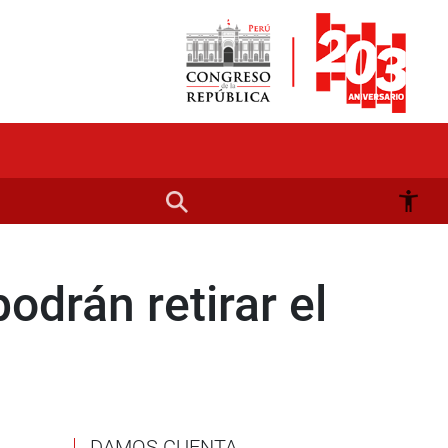
odrán retirar el
DAMOS CUENTA