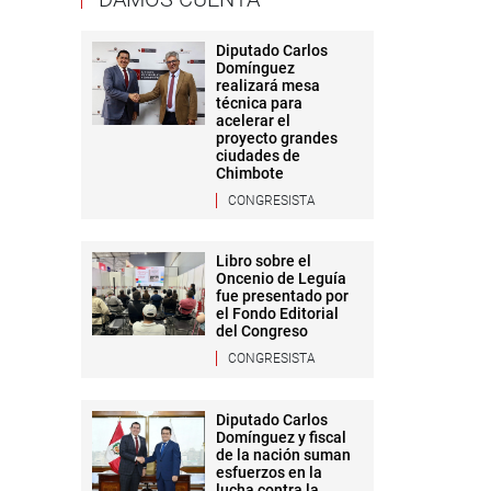
Diputado Carlos
Domínguez
realizará mesa
técnica para
acelerar el
proyecto grandes
ciudades de
Chimbote
CONGRESISTA
Libro sobre el
Oncenio de Leguía
fue presentado por
el Fondo Editorial
del Congreso
CONGRESISTA
Diputado Carlos
Domínguez y fiscal
de la nación suman
esfuerzos en la
lucha contra la