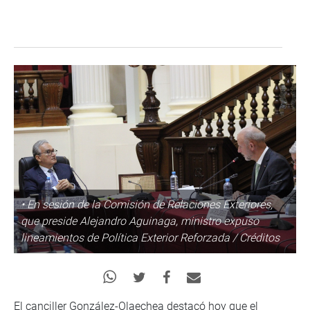
• En sesión de la Comisión de Relaciones Exteriores,
que preside Alejandro Aguinaga, ministro expuso
lineamientos de Política Exterior Reforzada / Créditos
El canciller González-Olaechea destacó hoy que el