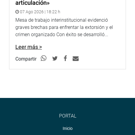
articulación»
07 Ago 2026 | 18:22 h
Mesa de trabajo interinstitucional evidenció
graves brechas para enfrentar la extorsión y el
crimen organizado Con éxito se desarrolló...
Leer más >
Compartir
PORTAL
Inicio