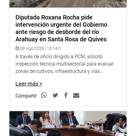
Diputada Roxana Rocha pide
intervención urgente del Gobierno
ante riesgo de desborde del río
Arahuay en Santa Rosa de Quives
08 Ago 2026 | 13:14 h
A través de oficio dirigido a PCM, solicitó
inspección técnica multisectorial para evaluar
zonas de cultivos, infraestructura y vías...
Leer más >
Compartir