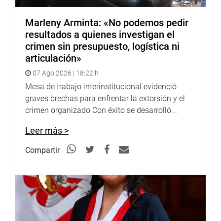
Marleny Arminta: «No podemos pedir
resultados a quienes investigan el
crimen sin presupuesto, logística ni
articulación»
07 Ago 2026 | 18:22 h
Mesa de trabajo interinstitucional evidenció
graves brechas para enfrentar la extorsión y el
crimen organizado Con éxito se desarrolló...
Leer más >
Compartir