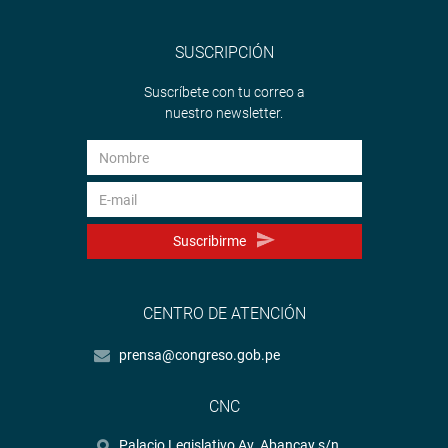
SUSCRIPCIÓN
Suscríbete con tu correo a
nuestro newsletter.
Suscribirme
CENTRO DE ATENCIÓN
prensa@congreso.gob.pe
CNC
Palacio Legislativo Av. Abancay s/n.