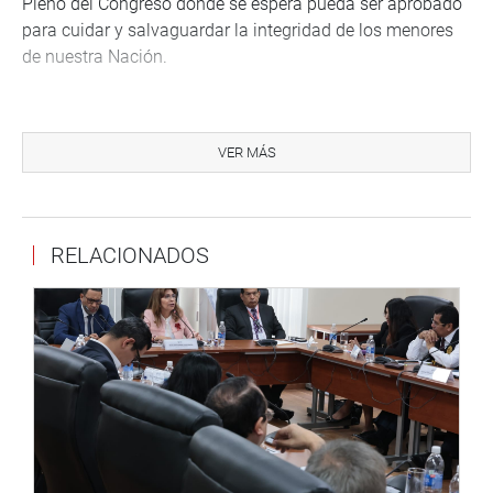
Pleno del Congreso donde se espera pueda ser aprobado
para cuidar y salvaguardar la integridad de los menores
de nuestra Nación.
Lima, 14 de febrero de 2022
VER MÁS
Prensa – Despacho Congresal
Mayor información: 965 394 089
RELACIONADOS