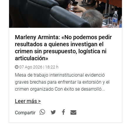
Marleny Arminta: «No podemos pedir
resultados a quienes investigan el
crimen sin presupuesto, logística ni
articulación»
07 Ago 2026 | 18:22 h
Mesa de trabajo interinstitucional evidenció
graves brechas para enfrentar la extorsión y el
crimen organizado Con éxito se desarrolló...
Leer más >
Compartir