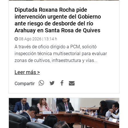
Diputada Roxana Rocha pide
intervención urgente del Gobierno
ante riesgo de desborde del río
Arahuay en Santa Rosa de Quives
08 Ago 2026 | 13:14 h
A través de oficio dirigido a PCM, solicitó
inspección técnica multisectorial para evaluar
zonas de cultivos, infraestructura y vías...
Leer más >
Compartir