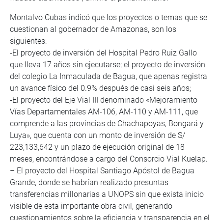
Montalvo Cubas indicó que los proyectos o temas que se
cuestionan al gobernador de Amazonas, son los
siguientes:
-El proyecto de inversión del Hospital Pedro Ruiz Gallo
que lleva 17 años sin ejecutarse; el proyecto de inversión
del colegio La Inmaculada de Bagua, que apenas registra
un avance físico del 0.9% después de casi seis años;
-El proyecto del Eje Vial III denominado «Mejoramiento
Vías Departamentales AM-106, AM-110 y AM-111, que
comprende a las provincias de Chachapoyas, Bongará y
Luya», que cuenta con un monto de inversión de S/
223,133,642 y un plazo de ejecución original de 18
meses, encontrándose a cargo del Consorcio Vial Kuelap.
– El proyecto del Hospital Santiago Apóstol de Bagua
Grande, donde se habrían realizado presuntas
transferencias millonarias a UNOPS sin que exista inicio
visible de esta importante obra civil, generando
cuestionamientos sobre la eficiencia y transparencia en el