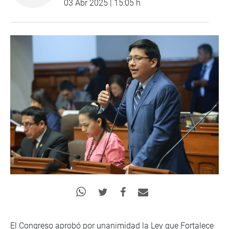
03 Abr 2025 | 15:05 h
El Congreso aprobó por unanimidad la Ley que Fortalece