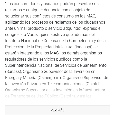
“Los consumidores y usuarios podrán presentar sus
reclamos o cualquier denuncia con el objeto de
solucionar sus conflictos de consumo en los MAC,
agilizando los procesos de reclamos de los ciudadanos
ante un mal producto o servicio adquirido”, expresó el
congresista Varas, quien sostuvo que además del
Instituto Nacional de Defensa de la Competencia y de la
Protección de la Propiedad Intelectual (Indecopi) se
estarán integrando a los MAC, los demás organismos
reguladores de los servicios públicos como la
Superintendencia Nacional de Servicios de Saneamiento
(Sunass), Organismo Supervisor de la Inversión en
Energía y Minería (Osinergmin), Organismo Supervisor de
la Inversión Privada en Telecomunicaciones (Osiptel),
Organismo Supervisor de la Inversión en Infraestructura
de Transporte de Uso Público (Ositrán), y así los
consumidores y usuarios podrán presentar y agilizar los
procesos de reclamos.
VER MÁS