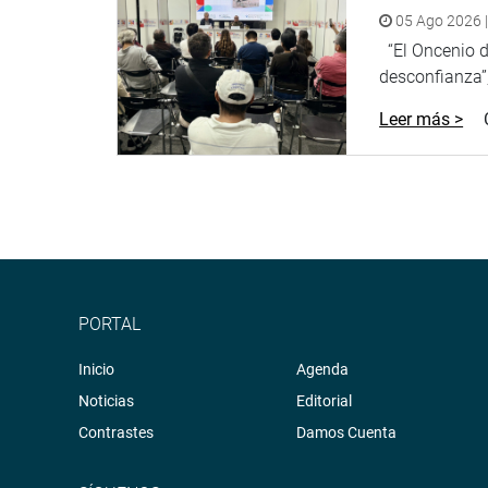
05 Ago 2026 |
“El Oncenio de
desconfianza”,
Leer más >
PORTAL
Inicio
Agenda
Noticias
Editorial
Contrastes
Damos Cuenta