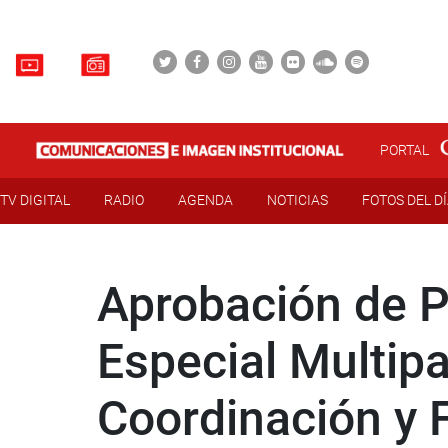
PORTAL
TV DIGITAL
RADIO
AGENDA
NOTICIAS
FOTOS DEL D
Aprobación de P
Especial Multip
Coordinación y 