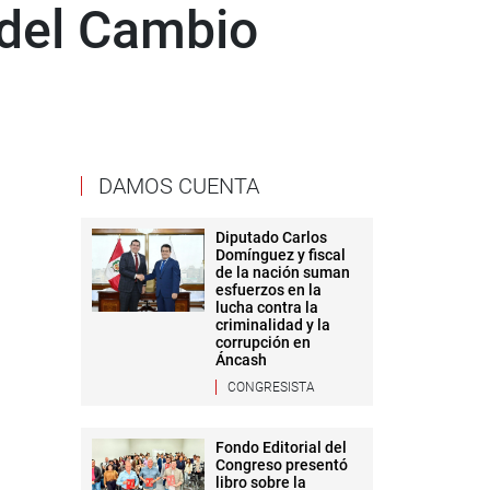
 del Cambio
DAMOS CUENTA
Diputado Carlos
Domínguez y fiscal
de la nación suman
esfuerzos en la
lucha contra la
criminalidad y la
corrupción en
Áncash
CONGRESISTA
Fondo Editorial del
Congreso presentó
libro sobre la