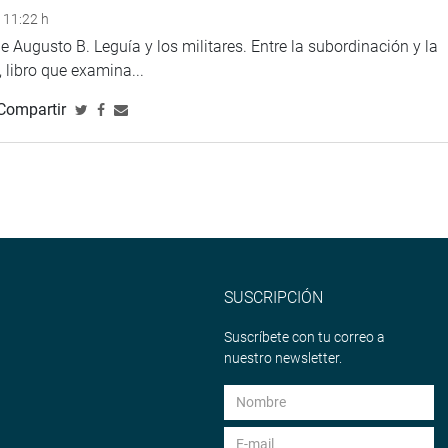
 11:22 h
 Augusto B. Leguía y los militares. Entre la subordinación y la
 libro que examina...
Compartir
SUSCRIPCIÓN
Suscríbete con tu correo a
nuestro newsletter.