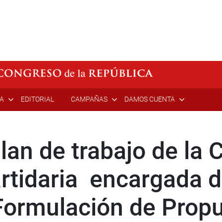
ÍA
EDITORIAL
CAMPAÑAS
DAMOS CUENTA
lan de trabajo de la 
artidaria encargada d
Formulación de Prop