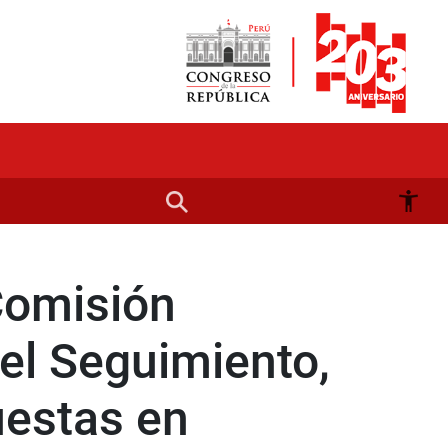
Comisión
el Seguimiento,
uestas en