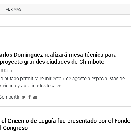
VER MÁS
arlos Domínguez realizará mesa técnica para
l proyecto grandes ciudades de Chimbote
 8:08 h
 diputado permitirá reunir este 7 de agosto a especialistas del
Vivienda y autoridades locales...
Compartir
e el Oncenio de Leguía fue presentado por el Fondo
el Congreso