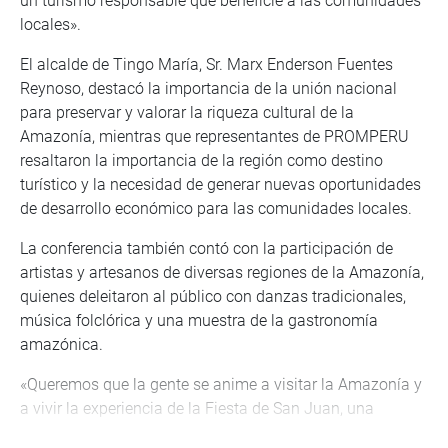
un turismo responsable que beneficie a las comunidades
locales».
El alcalde de Tingo María, Sr. Marx Enderson Fuentes
Reynoso, destacó la importancia de la unión nacional
para preservar y valorar la riqueza cultural de la
Amazonía, mientras que representantes de PROMPERU
resaltaron la importancia de la región como destino
turístico y la necesidad de generar nuevas oportunidades
de desarrollo económico para las comunidades locales.
La conferencia también contó con la participación de
artistas y artesanos de diversas regiones de la Amazonía,
quienes deleitaron al público con danzas tradicionales,
música folclórica y una muestra de la gastronomía
amazónica.
«Queremos que la gente se anime a visitar la Amazonía y
a vivir la experiencia de la Fiesta de San Juan, una
celebración llena de alegría, color y tradición», añadió la