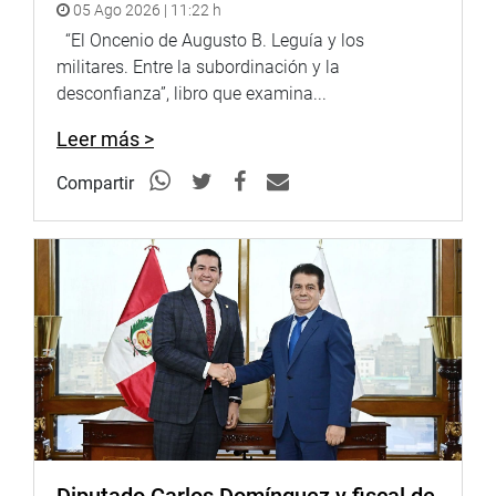
05 Ago 2026 | 11:22 h
“El Oncenio de Augusto B. Leguía y los
militares. Entre la subordinación y la
desconfianza”, libro que examina...
Leer más >
Compartir
Diputado Carlos Domínguez y fiscal de