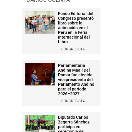
Fondo Editorial del
Congreso presentó
libro sobre la
animación en el
Perú en la Feria
Internacional del
Libro
CONGRESISTA
Parlamentaria
Andina Maali Del
Pomar fue elegida
vicepresidenta del
Parlamento Andino
para el período
2026–2027
CONGRESISTA
Diputado Carlos
Zegarra Sánchez
participa en
ceremonia de