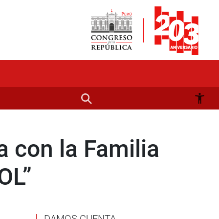
a con la Familia
POL”
DAMOS CUENTA