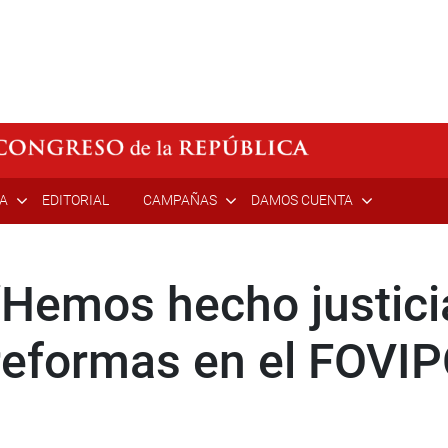
ÍA
EDITORIAL
CAMPAÑAS
DAMOS CUENTA
“Hemos hecho justici
 reformas en el FOVI