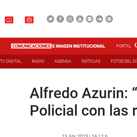
PORTAL
TV DIGITAL
RADIO
AGENDA
NOTICIAS
FOTOS DEL D
Alfredo Azurin: 
Policial con las
13 Abr 2023 | 16:12 h