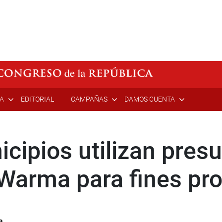
ÍA
EDITORIAL
CAMPAÑAS
DAMOS CUENTA
cipios utilizan pres
Warma para fines pros
a