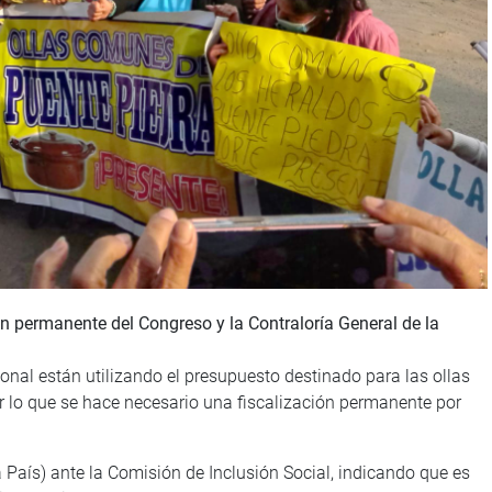
n permanente del Congreso y la Contraloría General de la
onal están utilizando el presupuesto destinado para las ollas
r lo que se hace necesario una fiscalización permanente por
 País) ante la Comisión de Inclusión Social, indicando que es