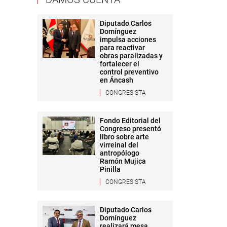
Diputado Carlos
Domínguez
impulsa acciones
para reactivar
obras paralizadas y
fortalecer el
control preventivo
en Áncash
CONGRESISTA
Fondo Editorial del
Congreso presentó
libro sobre arte
virreinal del
antropólogo
Ramón Mujica
Pinilla
CONGRESISTA
Diputado Carlos
Domínguez
realizará mesa