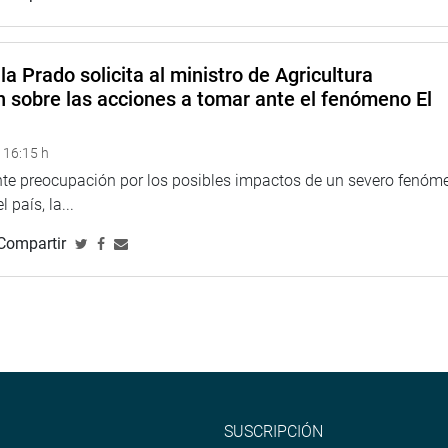
la Prado solicita al ministro de Agricultura
n sobre las acciones a tomar ante el fenómeno El
 16:15 h
ente preocupación por los posibles impactos de un severo fenóm
 país, la...
Compartir
SUSCRIPCIÓN