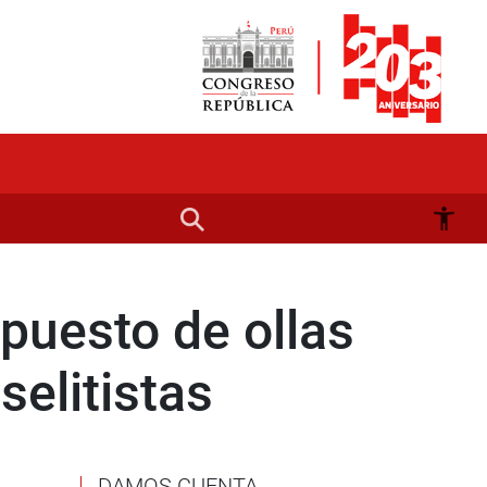
upuesto de ollas
elitistas
DAMOS CUENTA