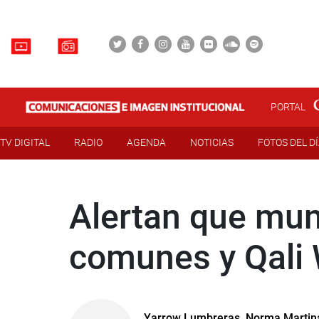
PORTAL
TV DIGITAL
RADIO
AGENDA
NOTICIAS
FOTOS DEL D
Alertan que muni
comunes y Qali 
Yarrow Lumbreras, Norma Martin