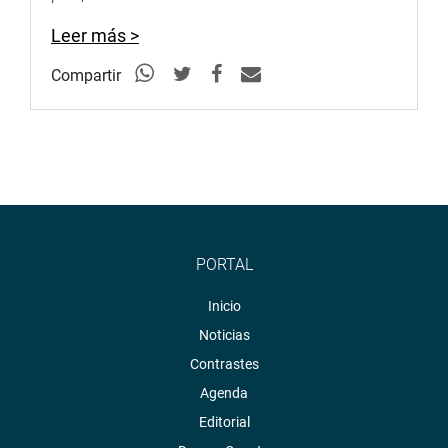
clínico».
Leer más >
DESPACHO DEL CONGRESISTA ALEJANDRO AGUINAGA
Compartir
PORTAL
Inicio
Noticias
Contrastes
Agenda
Editorial