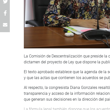
La Comisión de Descentralización que preside la 
dictamen del proyecto de Ley que dispone la publi
El texto aprobado establece que la agenda de la s
y que las actas que contienen los acuerdos se pub
Al respecto, la congresista Diana Gonzales resal
transparencia y acceso de la información relacion
que generan sus decisiones en la dirección del paí
La fórmula legal también dispone que los acuerdo