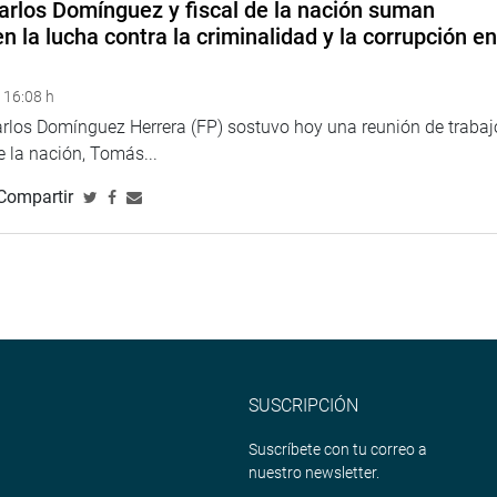
arlos Domínguez y fiscal de la nación suman
n la lucha contra la criminalidad y la corrupción e
 16:08 h
arlos Domínguez Herrera (FP) sostuvo hoy una reunión de trabaj
de la nación, Tomás...
Compartir
SUSCRIPCIÓN
Suscríbete con tu correo a
nuestro newsletter.