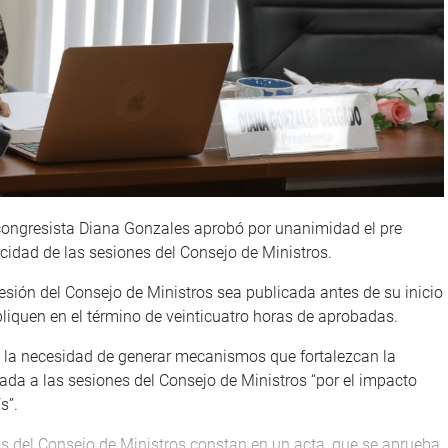
congresista Diana Gonzales aprobó por unanimidad el pre
cidad de las sesiones del Consejo de Ministros.
esión del Consejo de Ministros sea publicada antes de su inicio
liquen en el término de veinticuatro horas de aprobadas.
tó la necesidad de generar mecanismos que fortalezcan la
ada a las sesiones del Consejo de Ministros “por el impacto
s”.
s del Consejo de Ministros constan en un acta, que se aprueba