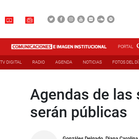
PORTAL
TV DIGITAL
RADIO
AGENDA
NOTICIAS
FOTOS DEL D
Agendas de las 
serán públicas
Gonzáles Delgado, Diana Carolina