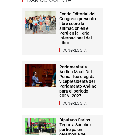
Fondo Editorial del
Congreso presentó
libro sobre la
animación en el
Perú en la Feria
Internacional del
Libro
CONGRESISTA
Parlamentaria
Andina Maali Del
Pomar fue elegida
vicepresidenta del
Parlamento Andino
para el período
2026–2027
CONGRESISTA
Diputado Carlos
Zegarra Sánchez
participa en
ceremonia de