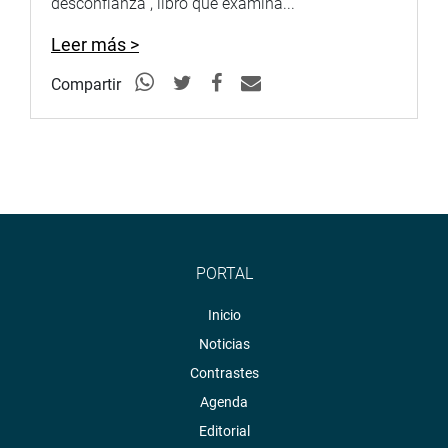
desconfianza”, libro que examina...
Leer más >
Compartir
PORTAL
Inicio
Noticias
Contrastes
Agenda
Editorial