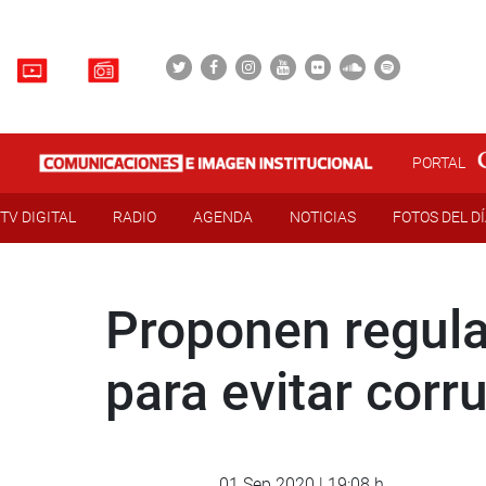
PORTAL
TV DIGITAL
RADIO
AGENDA
NOTICIAS
FOTOS DEL D
Proponen regula
para evitar corru
01 Sep 2020 | 19:08 h