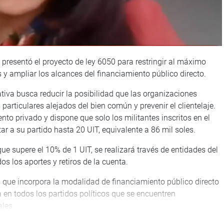
, presentó el proyecto de ley 6050 para restringir al máximo
 y ampliar los alcances del financiamiento público directo.
tiva busca reducir la posibilidad que las organizaciones
articulares alejados del bien común y prevenir el clientelaje.
nto privado y dispone que solo los militantes inscritos en el
r a su partido hasta 20 UIT, equivalente a 86 mil soles.
 supere el 10% de 1 UIT, se realizará través de entidades del
os los aportes y retiros de la cuenta.
es que incorpora la modalidad de financiamiento público directo
en todos los partidos políticos que se encuentren
ales.