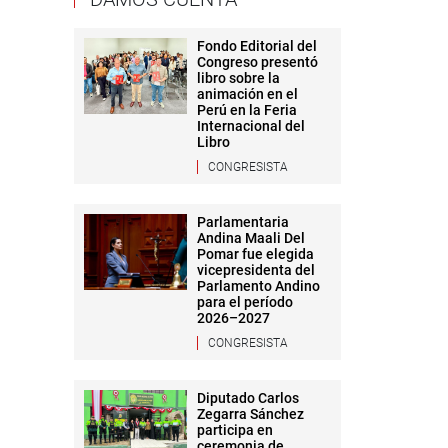
Fondo Editorial del
Congreso presentó
libro sobre la
animación en el
Perú en la Feria
Internacional del
Libro
CONGRESISTA
Parlamentaria
Andina Maali Del
Pomar fue elegida
vicepresidenta del
Parlamento Andino
para el período
2026–2027
CONGRESISTA
Diputado Carlos
Zegarra Sánchez
participa en
ceremonia de