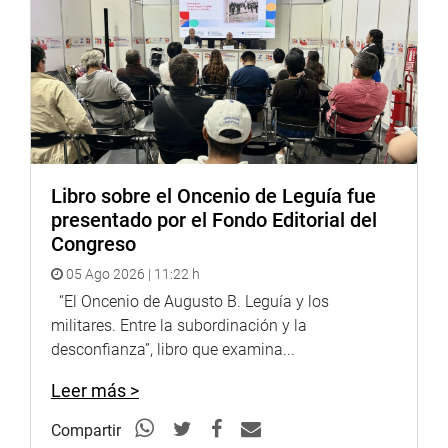
Despacho congresal
Libro sobre el Oncenio de Leguía fue
presentado por el Fondo Editorial del
Congreso
05 Ago 2026 | 11:22 h
“El Oncenio de Augusto B. Leguía y los
militares. Entre la subordinación y la
desconfianza”, libro que examina...
Leer más >
Compartir