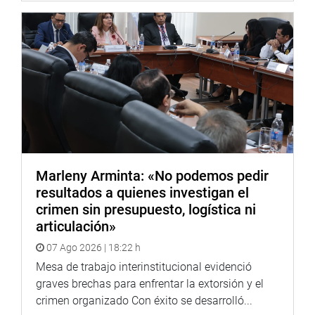
fundamental.
Lima, 22 de abril de 2022
DESPACHO CONGRESAL
Marleny Arminta: «No podemos pedir
resultados a quienes investigan el
crimen sin presupuesto, logística ni
articulación»
07 Ago 2026 | 18:22 h
Mesa de trabajo interinstitucional evidenció
graves brechas para enfrentar la extorsión y el
crimen organizado Con éxito se desarrolló...