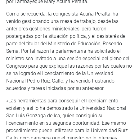
por Lambayeque Mary Acuña Peralta.
Como se recuerda, la congresista Acuña Peralta, ha
venido gestionando una mesa de trabajo, desde las
anteriores gestiones ministeriales, pero fueron
postergadas por la situación política, y el desisterés de
parte del titular del Ministerio de Educación, Rosendo
Serna. Por tal razón la parlamentaria ha solicitado el
ministro sea invitado a una sesión especial del pleno del
Congreso para que explique las razones por las cuales no
se ha logrado el licenciamiento de la Universidad
Nacional Pedro Ruiz Gallo, y ha venido frustrando
acuerdos y tareas iniciadas por su antecesor.
«Las herramientas para conseguir el licenciamiento
existen y así lo ha demostrado la Universidad Nacional
San Luis Gonzaga de Ica, quien consiguió su
licenciamiento en su segunda oportunidad. Ese mismo
procedimiento puede utilizarse para la Universidad Ruíz
Gallo, pero pareciera que el ministro no le interesa».