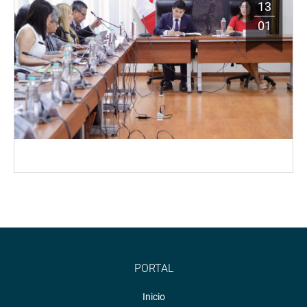
13
01
PORTAL
Inicio