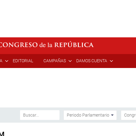
ÍA
EDITORIAL
CAMPAÑAS
DAMOS CUENTA
SM