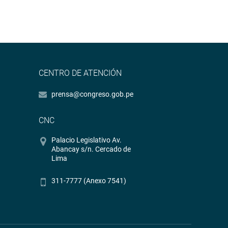
CENTRO DE ATENCIÓN
prensa@congreso.gob.pe
CNC
Palacio Legislativo Av.
Abancay s/n. Cercado de
Lima
311-7777 (Anexo 7541)