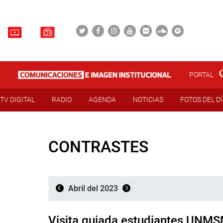
PORTAL
TV DIGITAL
RADIO
AGENDA
NOTICIAS
FOTOS DEL D
CONTRASTES
Abril del 2023
Visita guiada estudiantes UNM