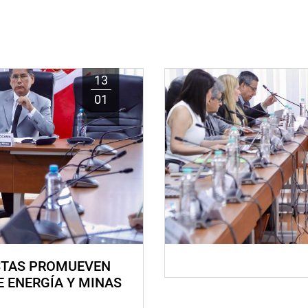
13
01
STAS PROMUEVEN
E ENERGÍA Y MINAS