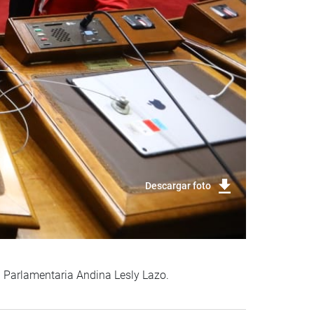
Descargar foto
la Parlamentaria Andina Lesly Lazo.