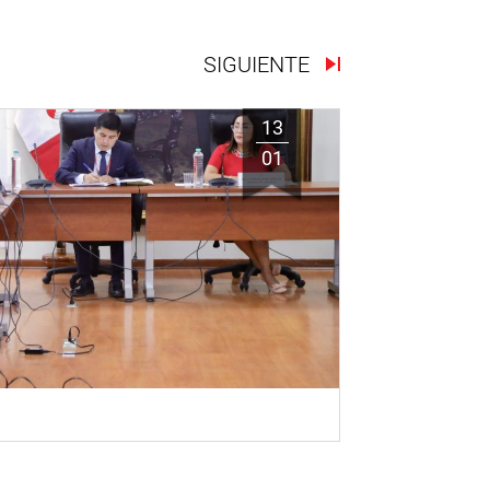
SIGUIENTE
13
01